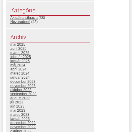
Kategórie
Aktuálna situácia
(38)
Nezaradené
(48)
Archív
máj 2025
apríl 2025
marec 2025
február 2025
január 2025
máj 2024
apríl 2024
marec 2024
január 2024
december 2023
november 2023
október 2023
september 2023
august 2023
júl 2023
jún 2023
máj 2023
marec 2023
január 2023
december 2022
november 2022
október 2022