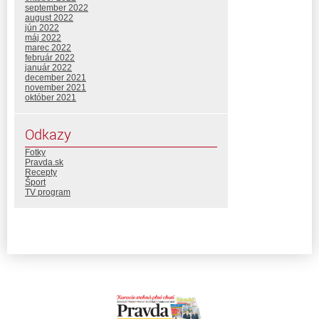
september 2022
august 2022
jún 2022
máj 2022
marec 2022
február 2022
január 2022
december 2021
november 2021
október 2021
Odkazy
Fotky
Pravda.sk
Recepty
Šport
TV program