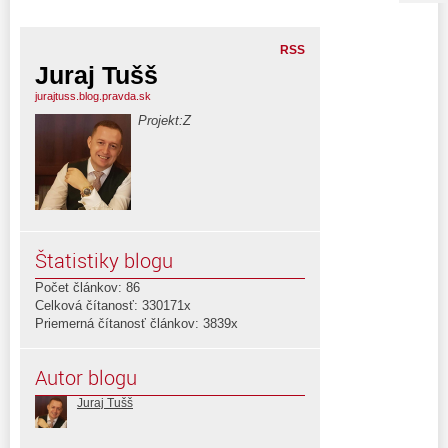
RSS
Juraj Tušš
jurajtuss.blog.pravda.sk
Projekt:Z
Štatistiky blogu
Počet článkov: 86
Celková čítanosť: 330171x
Priemerná čítanosť článkov: 3839x
Autor blogu
Juraj Tušš