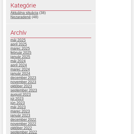
Kategórie
Aktuálna situácia
(38)
Nezaradené
(48)
Archív
máj 2025
apríl 2025
marec 2025
február 2025
január 2025
máj 2024
apríl 2024
marec 2024
január 2024
december 2023
november 2023
október 2023
september 2023
august 2023
júl 2023
jún 2023
máj 2023
marec 2023
január 2023
december 2022
november 2022
október 2022
september 2022