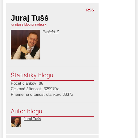
RSS
Juraj Tušš
jurajtuss.blog.pravda.sk
Projekt:Z
Štatistiky blogu
Počet článkov: 86
Celková čítanosť: 329970x
Priemerná čítanosť článkov: 3837x
Autor blogu
Juraj Tušš