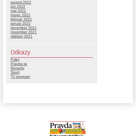
august 2022
jún 2022
máj 2022
marec 2022
február 2022
január 2022
december 2021
november 2021
október 2021
Odkazy
Fotky
Pravda.sk
Recepty
Šport
TV program