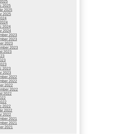
 2025
c 2025
uár 2025
ár 2025
2024
 2024
c 2024
ár 2024
mber 2023
mber 2023
ber 2023
ember 2023
st 2023
023
2023
2023
c 2023
ár 2023
mber 2022
mber 2022
ber 2022
ember 2022
st 2022
2022
2022
c 2022
uár 2022
ár 2022
mber 2021
mber 2021
ber 2021