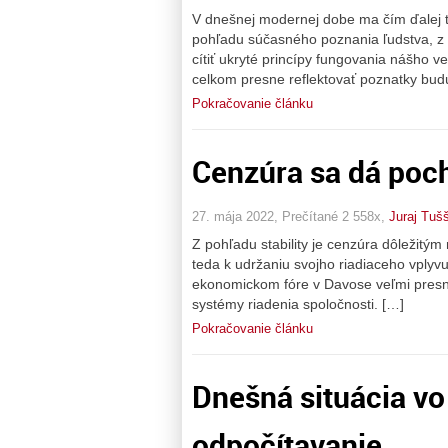
V dnešnej modernej dobe ma čím ďalej tý
pohľadu súčasného poznania ľudstva, z d
cítiť ukryté princípy fungovania nášho v
celkom presne reflektovať poznatky budú
Pokračovanie článku
Cenzúra sa dá poch
27. mája 2022, Prečítané 2 558x,
Juraj Tuš
Z pohľadu stability je cenzúra dôležitým
teda k udržaniu svojho riadiaceho vply
ekonomickom fóre v Davose veľmi presne
systémy riadenia spoločnosti. […]
Pokračovanie článku
Dnešná situácia vo
odpočítavanie.