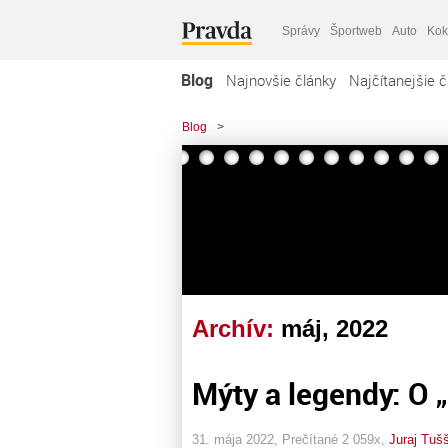
Správy
Športweb
Auto
Kok
Blog
Najnovšie články
Najčítanejšie č
Blog
>
Archív:
máj, 2022
Mýty a legendy: O 
31. mája 2022, Prečítané 2 059x,
Juraj Tuš