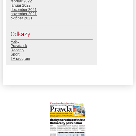
február 2022
január 2022
december 2021
november 2021
október 2021
Odkazy
Fotky
Pravda.sk
Recepty
Šport
TV program