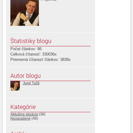
Štatistiky blogu
Počet článkov: 86
Celková čítanosť: 330036x
Priemerná čítanosť článkov: 3838x
Autor blogu
Juraj Tušš
Kategórie
Aktuálna situácia
(38)
Nezaradené
(48)