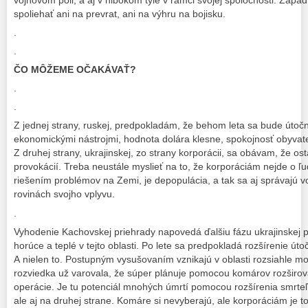
spoliehať ani na prevrat, ani na výhru na bojisku.
.
.
ČO MÔŽEME OČAKÁVAŤ?
.
.
Z jednej strany, ruskej, predpokladám, že behom leta sa bude útočn
ekonomickými nástrojmi, hodnota dolára klesne, spokojnosť obyvat
Z druhej strany, ukrajinskej, zo strany korporácii, sa obávam, že osta
provokácií. Treba neustále myslieť na to, že korporáciám nejde o ľu
riešením problémov na Zemi, je depopulácia, a tak sa aj správajú v
rovinách svojho vplyvu.
.
Vyhodenie Kachovskej priehrady napovedá ďalšiu fázu ukrajinskej pr
horúce a teplé v tejto oblasti. Po lete sa predpokladá rozšírenie ú
A nielen to. Postupným vysušovaním vznikajú v oblasti rozsiahle m
rozviedka už varovala, že súper plánuje pomocou komárov rozširova
operácie. Je tu potenciál mnohých úmrtí pomocou rozšírenia smrteľ
ale aj na druhej strane. Komáre si nevyberajú, ale korporáciám je t