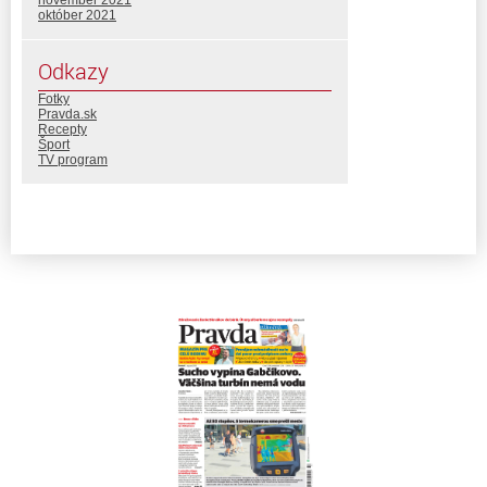
október 2021
Odkazy
Fotky
Pravda.sk
Recepty
Šport
TV program